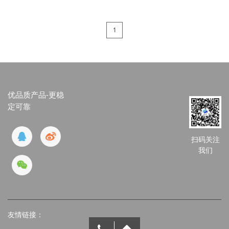
1
优品质产品-更稳
定可靠
扫码关注
我们
友情链接：