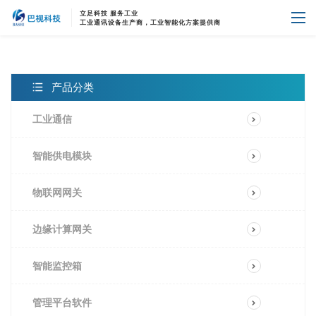
立足科技 服务工业
首页
产品中心
工业通讯设备生产商，工业智能化方案提供商
产品分类
工业通信
智能供电模块
智能供电模块
物联网网关
边缘计算网关
智能监控箱
管理平台软件